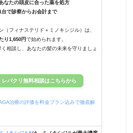
あなたの頭皮に合った薬を処方
1台で診察からお会計まで
ン（フィナステリド＋ミノキシジル）は、
り1,650円
で始められます。
早く相談し、あなたの髪の未来を守りましょ
レバクリ無料相談はこちらから
AGA治療の評価を料金プラン込みで徹底解