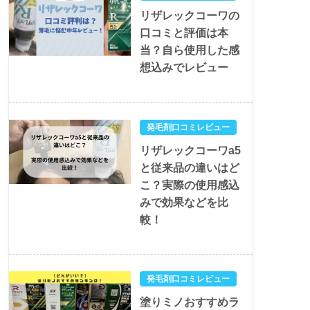
リザレックコーワの
口コミと評価は本
当？自ら使用した感
想込みでレビュー
発毛剤口コミレビュー
リザレックコーワa5
と従来品の違いはど
こ？実際の使用感込
みで効果などを比
較！
発毛剤口コミレビュー
塗りミノおすすめラ