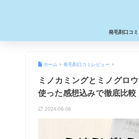
発毛剤口コミ
ホーム
発毛剤口コミレビュー
ミノカミングとミノグロウ
使った感想込みで徹底比較
2024-06-06