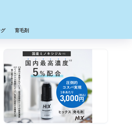
ング
育毛剤