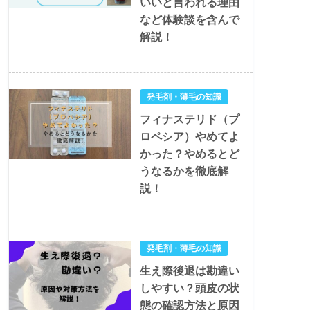
いいと言われる理由
など体験談を含んで
解説！
発毛剤・薄毛の知識
フィナステリド（プ
ロペシア）やめてよ
かった？やめるとど
うなるかを徹底解
説！
発毛剤・薄毛の知識
生え際後退は勘違い
しやすい？頭皮の状
態の確認方法と原因