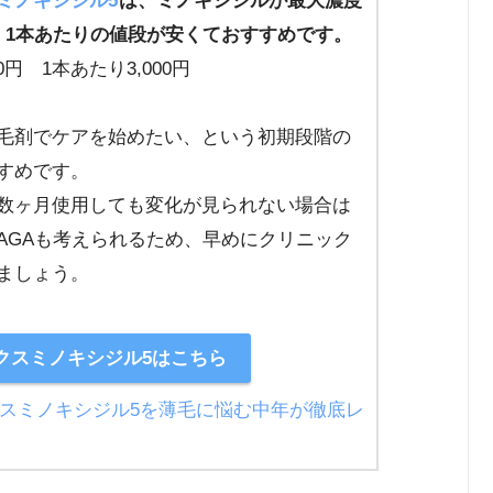
ミノキシジル5
は、ミノキシジルが最大濃度
、1本あたりの値段が安くておすすめです。
00円 1本あたり3,000円
毛剤でケアを始めたい、という初期段階の
すめです。
数ヶ月使用しても変化が見られない場合は
AGAも考えられるため、早めにクリニック
ましょう。
クスミノキシジル5はこちら
クスミノキシジル5を薄毛に悩む中年が徹底レ