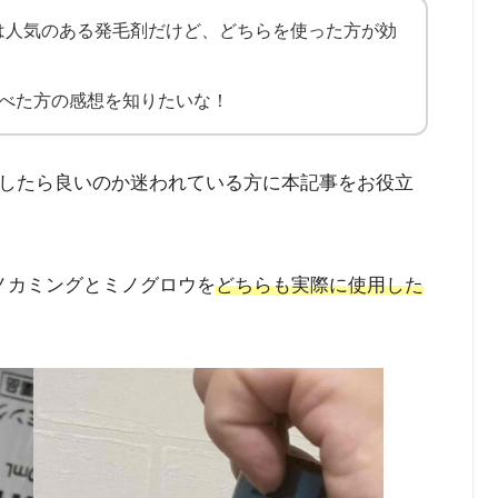
は人気のある発毛剤だけど、どちらを使った方が効
比べた方の感想を知りたいな！
したら良いのか迷われている方に本記事をお役立
ノカミングとミノグロウを
どちらも実際に使用した