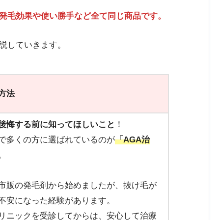
発毛効果や使い勝手など全て同じ
商品です。
説していきます。
方法
後悔する前に知ってほしいこと
！
で多くの方に選ばれているのが
「AGA治
。
市販の発毛剤から始めましたが、抜け毛が
不安になった経験があります。
リニックを受診してからは、安心して治療