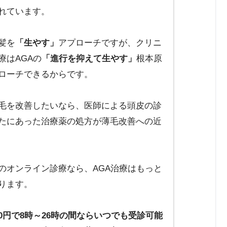
れています。
髪を
「生やす」
アプローチですが、クリニ
療はAGAの
「進行を抑えて生やす」
根本原
ローチできるからです。
毛を改善したいなら、医師による頭皮の診
たにあった治療薬の処方が薄毛改善への近
のオンライン診療なら、AGA治療はもっと
ります。
0円で8時～26時の間ならいつでも受診可能