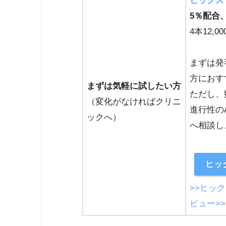
ヒックス
5％配合
4本12,0
まずは発
方におす
まずは気軽に試したい方
ただし、
（変化がなければクリニ
進行性の
ックへ）
へ相談し
ヒッ
>>ヒッ
ビュー>>