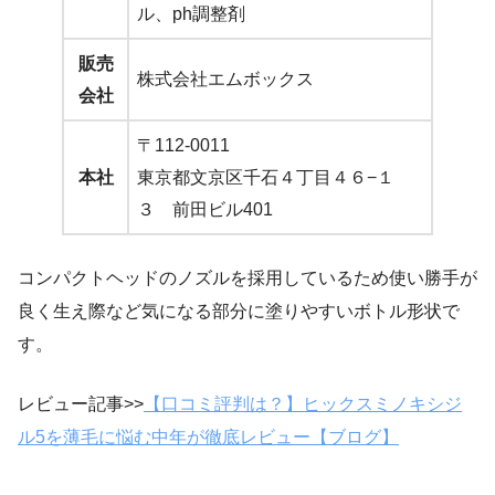
ル、ph調整剤
販売
株式会社エムボックス
会社
〒112-0011
本社
東京都文京区千石４丁目４６−１
３ 前田ビル401
コンパクトヘッドのノズルを採用しているため使い勝手が
良く生え際など気になる部分に塗りやすいボトル形状で
す。
レビュー記事>>
【口コミ評判は？】ヒックスミノキシジ
ル5を薄毛に悩む中年が徹底レビュー【ブログ】