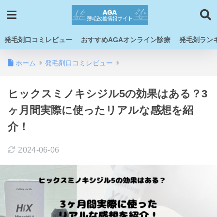
発毛剤口コミレビュー
おすすめAGAオンライン診療
発毛剤ラン
ホーム
発毛剤口コミレビュー
ヒックスミノキシジル5の効果はある？3
ヶ月間実際に使ったリアルな感想を紹
介！
2024-06-06