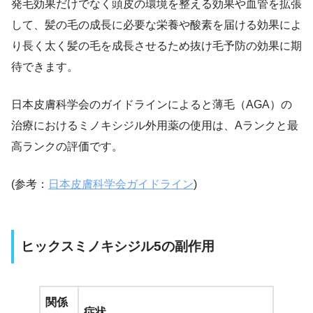
発毛効果だけでなく頭皮の環境を整える効果や血管を拡張
して、髪の毛の成長に必要な栄養や酸素を届ける効果によ
り長く太く髪の毛を成長させるため抜け毛予防の効果に期
待できます。
日本皮膚科学会のガイドラインによると
薄毛（AGA）の
治療におけるミノキシジル外用薬の使用は、Aランクと最
高ランクの評価です。
(参考：
日本皮膚科学会ガイドライン
)
ヒックスミノキシジル5の副作用
関係
症状