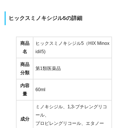
ヒックスミノキシジル5の詳細
商品
ヒックスミノキシジル5（HIX Minox
名
idil5)
商品
第1類医薬品
分類
内容
60ml
量
ミノキシジル、1,3-ブチレングリコ
ール、
成分
プロピレングリコール、エタノー