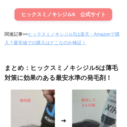
ヒックスミノキシジル5 公式サイト
関連記事>>
ヒックスミノキシジル5は楽天・Amazonで購
入？最安値での購入はどこなのか検証！
まとめ：ヒックスミノキシジル5は薄毛
対策に効果のある最安水準の発毛剤！