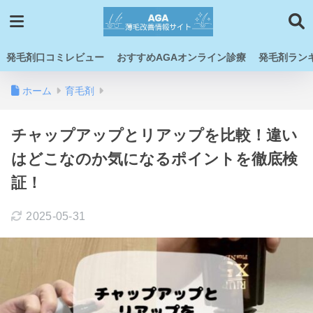
発毛剤口コミレビュー
おすすめAGAオンライン診療
発毛剤ラン
ホーム
育毛剤
チャップアップとリアップを比較！違い
はどこなのか気になるポイントを徹底検
証！
2025-05-31