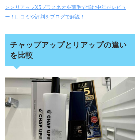
＞＞リアップX5プラスネオを薄毛で悩む中年がレビュ
ー！口コミや評判をブログで解説！
チャップアップとリアップの違い
を比較