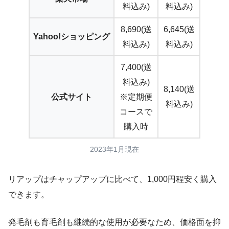
料込み)
料込み)
8,690(送
6,645(送
Yahoo!ショッピング
料込み)
料込み)
7,400(送
料込み)
8,140(送
公式サイト
※定期便
料込み)
コースで
購入時
2023年1月現在
リアップはチャップアップに比べて、1,000円程安く購入
できます。
発毛剤も育毛剤も継続的な使用が必要なため、価格面を抑