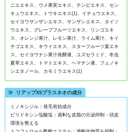
ニエエキス、ウメ果実エキス、チンピエキス、セン
キュウエキス、トウキエキス(1)、イチョウエキス、
セイヨウサンザシエキス、サンザシエキス、タイソ
ウエキス、グレープフルーツエキス、リンゴエキ
ス、オレンジ果汁、レモン果汁、ライム果汁、キイ
チゴエキス、キウイエキス、スターフルーツ葉エキ
ス、セイヨウナシ果汁発酵液、ユズセラミド、冬虫
夏草エキス、トマトエキス、ヘマチン液、フェノキ
シエタノール、カモミラエキス(1)
リアップX5プラスネオの成分
ミノキシジル：発毛有効成分
ピリドキシン塩酸塩：過剰な皮脂の分泌抑制・頭皮
環境を整える
トコフェロール酢酸エステル：過酸化物質を抑制・