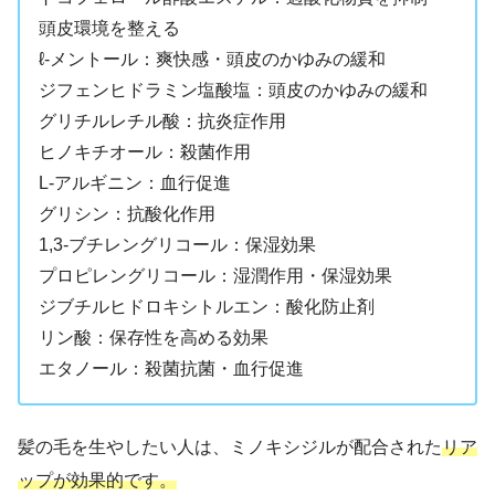
頭皮環境を整える
ℓ-メントール：爽快感・頭皮のかゆみの緩和
ジフェンヒドラミン塩酸塩：頭皮のかゆみの緩和
グリチルレチル酸：抗炎症作用
ヒノキチオール：殺菌作用
L-アルギニン：血行促進
グリシン：抗酸化作用
1,3-ブチレングリコール：保湿効果
プロピレングリコール：湿潤作用・保湿効果
ジブチルヒドロキシトルエン：酸化防止剤
リン酸：保存性を高める効果
エタノール：殺菌抗菌・血行促進
髪の毛を生やしたい人は、ミノキシジルが配合された
リア
ップが効果的です。