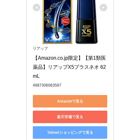
リアップ
【Amazon.co.jp限定】【第1類医
薬品】リアップX5プラスネオ 62
mL
4987306063587
Amazonで見る
楽天市場で見る
Yahoo!ショッピングで見る