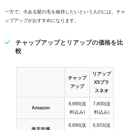
一方で、今ある髪の毛を維持したいという人のには、チャ
ップアップがおすすめになります。
チャップアップとリアップの価格を比
較
リアップ
チャップ
X5プラ
アップ
スネオ
8,690(送
7,800(送
Amazon
料込み)
料込み)
8,690(送
6,933(送
楽天市場