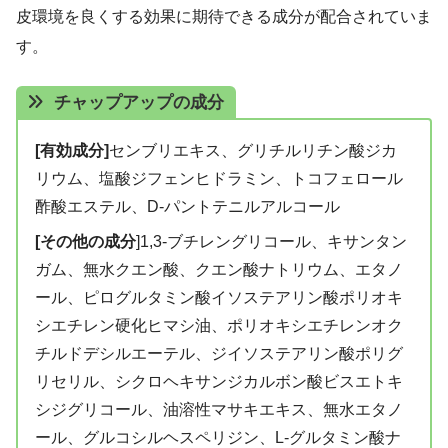
皮環境を良くする効果に期待できる成分が配合されていま
す。
チャップアップの成分
[有効成分]
センブリエキス、グリチルリチン酸ジカ
リウム、塩酸ジフェンヒドラミン、トコフェロール
酢酸エステル、D-パントテニルアルコール
[その他の成分
]1,3-ブチレングリコール、キサンタン
ガム、無水クエン酸、クエン酸ナトリウム、エタノ
ール、ピログルタミン酸イソステアリン酸ポリオキ
シエチレン硬化ヒマシ油、ポリオキシエチレンオク
チルドデシルエーテル、ジイソステアリン酸ポリグ
リセリル、シクロヘキサンジカルボン酸ビスエトキ
シジグリコール、油溶性マサキエキス、無水エタノ
ール、グルコシルヘスペリジン、L-グルタミン酸ナ