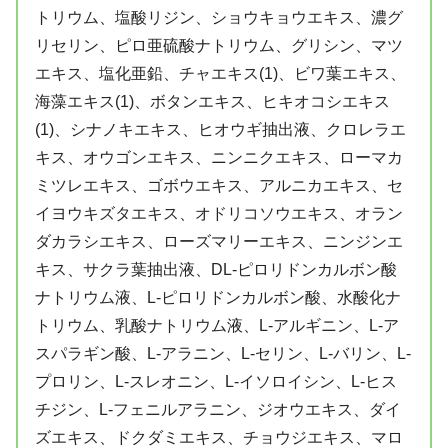
トリウム、塩酸リジン、ショウキョウエキス、濃グ
リセリン、ピロ亜硫酸ナトリウム、グリシン、マツ
エキス、塩化亜鉛、チャエキス(1)、ビワ葉エキス、
海藻エキス(1)、ボタンエキス、ヒキオコシエキス
(1)、シナノキエキス、ヒオウギ抽出液、クロレラエ
キス、オウゴンエキス、ニンニクエキス、ローマカ
ミツレエキス、ゴボウエキス、アルニカエキス、セ
イヨウキズタエキス、オドリコソウエキス、オラン
ダカラシエキス、ローズマリーエキス、ニンジンエ
キス、サクラ葉抽出液、DL-ピロリドンカルボン酸
ナトリウム液、L-ピロリドンカルボン酸、水酸化ナ
トリウム、乳酸ナトリウム液、L-アルギニン、L-ア
スパラギン酸、L-アラニン、L-セリン、L-バリン、L-
プロリン、L-スレオニン、L-イソロイシン、L-ヒス
チジン、L-フェニルアラニン、ジオウエキス、ダイ
ズエキス、ドクダミエキス、チョウジエキス、マロ