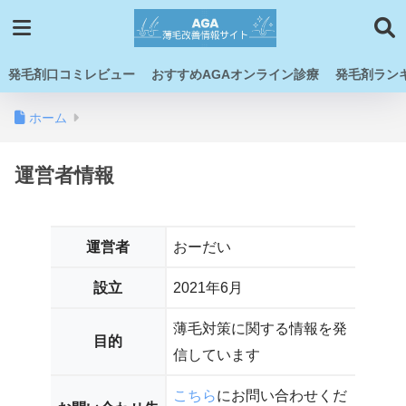
発毛剤口コミレビュー
おすすめAGAオンライン診療
発毛剤ラン
ホーム
運営者情報
運営者
おーだい
設立
2021年6月
薄毛対策に関する情報を発
目的
信しています
こちら
にお問い合わせくだ